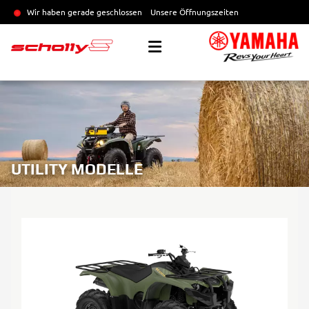
Wir haben gerade geschlossen
Unsere Öffnungszeiten
UTILITY MODELLE