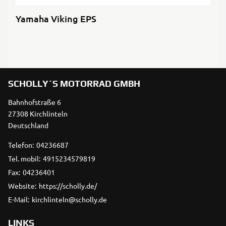
Yamaha Viking EPS
SCHOLLY´S MOTORRAD GMBH
Bahnhofstraße 6
27308 Kirchlinteln
Deutschland
Telefon:
04236687
Tel. mobil:
4915234579819
Fax:
04236401
Website:
https://scholly.de/
E-Mail:
kirchlinteln@scholly.de
LINKS