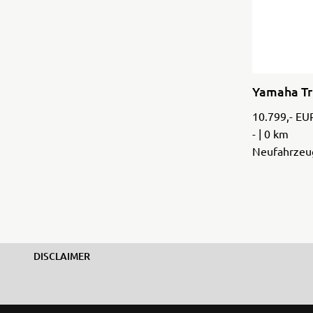
Yamaha Tri
10.799,- EU
- | 0 km
Neufahrzeu
DISCLAIMER