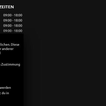
ZEITEN
09:00 - 18:00
09:00 - 18:00
09:00 - 18:00
09:00 - 18:00
09:00 - 18:00
09:00 - 13:00
lichen. Diese
geschlossen
r anderer
d
en Zustimmung
t werden
 du in