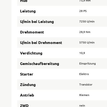
Hub
75,9 mm
Leistung
28 PS
U/min bei Leistung
7250 U/min
Drehmoment
28,9 Nm
U/min bei Drehmoment
5750 U/min
Verdichtung
10,9
Gemischaufbereitung
Einspritzung
Starter
Elektro
Zündung
Transistor
Antrieb
Riemen
2WD
nein