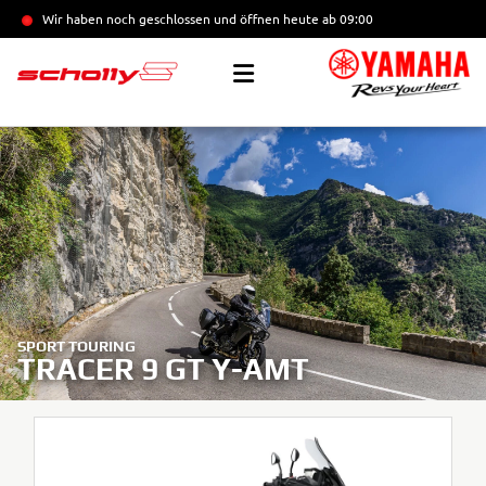
Wir haben noch geschlossen und öffnen heute
ab 09:00
SPORT TOURING
TRACER 9 GT Y-AMT