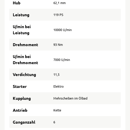
Hub
62,1 mm
Leistung
119 PS
U/min bei
10000 U/min
Leistung
Drehmoment
93 Nm
U/min bei
7000 U/min
Drehmoment
Verdichtung
11,5
Starter
Elektro
Kupplung
Mehrscheiben im Ölbad
Antrieb
Kette
Ganganzahl
6