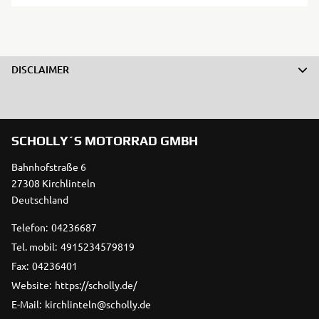
DISCLAIMER
SCHOLLY´S MOTORRAD GMBH
Bahnhofstraße 6
27308 Kirchlinteln
Deutschland
Telefon:
04236687
Tel. mobil:
4915234579819
Fax:
04236401
Website:
https://scholly.de/
E-Mail:
kirchlinteln@scholly.de